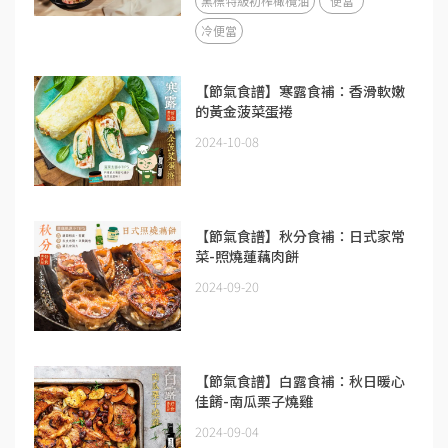
黑標特級初榨橄欖油
便當
冷便當
【節氣食譜】寒露食補：香滑軟嫩
的黃金菠菜蛋捲
2024-10-08
【節氣食譜】秋分食補：日式家常
菜-照燒蓮藕肉餅
2024-09-20
【節氣食譜】白露食補：秋日暖心
佳餚-南瓜栗子燒雞
2024-09-04