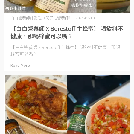
白白營養師好愛吃（簡子勻營養師） | 2024-09-10
【白白營養師 X Berestoff 生蜂蜜】​ 喝飲料不
【白白營養師 X Berestoff 生蜂蜜】​ 喝飲料不健康，那喝
蜂蜜可以嗎？⋯
Read More