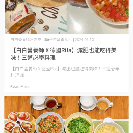
白白營養師好愛吃（簡子勻營養師） | 2024-09-10
【白白營養師 X 德國Rila】減肥也能吃得美
味！三道必學料理
【白白營養師 X 德國Rila】減肥也能吃得美味！三道必學
料理 誰⋯
Read More