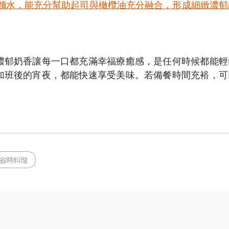
2匙煮麵水，能充分幫助起司與橄欖油充分融合，形成細緻濃郁
濃郁奶香讓每一口都充滿幸福療癒感，是任何時候都能輕
加班後的宵夜，都能快速享受美味。若備餐時間充裕，可
省時料理