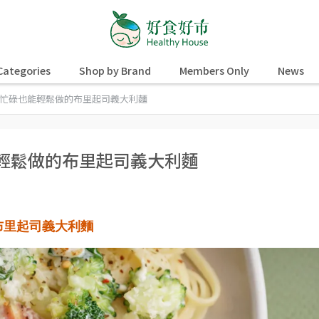
Categories
Shop by Brand
Members Only
News
！忙碌也能輕鬆做的布里起司義大利麵
能輕鬆做的布里起司義大利麵
布里起司義大利麵