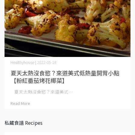
Healthyhouse | 2022-05-18
夏天太熱沒食慾？來道美式低熱量開胃小點
【粉紅番茄烤花椰菜】
夏天太熱沒食慾？來道美式⋯
Read More
私藏食譜 Recipes