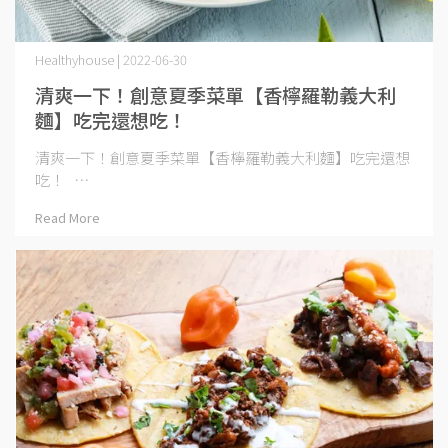
Healthyhouse | 2022-06-30
清爽一下！創意夏季菜單【香檸羅勒義大利
麵】吃完還想吃！
清爽一下！創意夏季菜單【香檸羅勒義大利麵】吃完還想
吃！ ⋯
Read More