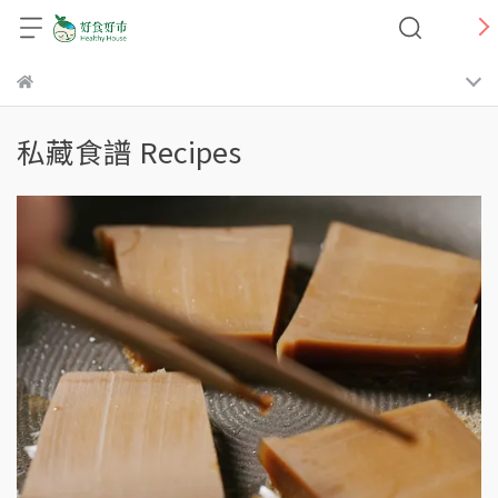
私藏食譜 Recipes