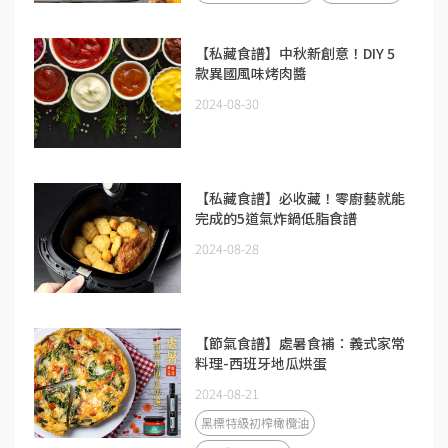
【私藏食譜】中秋新創意！DIY 5
款異國風味烤肉醬
2024-08-30
【私藏食譜】必收藏！零廚藝就能
完成的5道氣炸鍋低脂食譜
2024-08-28
【節氣食譜】處暑食補：義式家常
料理-西班牙地瓜烘蛋
2024-08-21
黑標特級初榨橄欖油