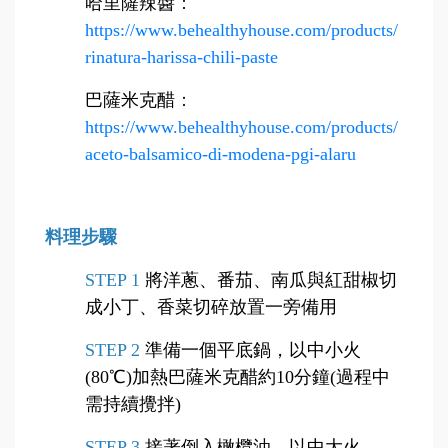
哈里薩辣醬
：
https://www.behealthyhouse.com/products/
rinatura-harissa-chili-paste
巴薩米克醋
：
https://www.behealthyhouse.com/products/
aceto-balsamico-di-modena-pgi-alaru
料理步驟
STEP 1
將洋蔥、番茄、南瓜與紅甜椒切
成小丁、香菜切碎放置一旁備用
STEP 2
準備一個平底鍋，以中小火
(80℃)加熱巴薩米克醋約10分鐘(過程中
需持續攪拌)
STEP 3
接著倒入橄欖油，以中大火