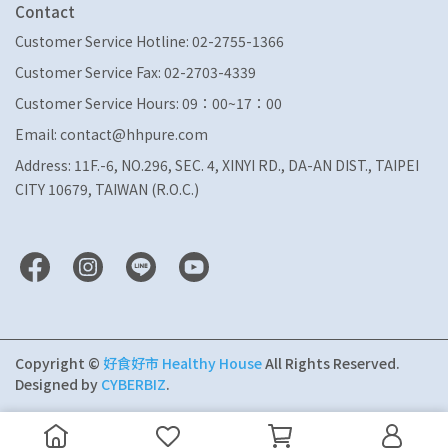
Contact
Customer Service Hotline: 02-2755-1366
Customer Service Fax: 02-2703-4339
Customer Service Hours: 09：00~17：00
Email: contact@hhpure.com
Address: 11F.-6, NO.296, SEC. 4, XINYI RD., DA-AN DIST., TAIPEI
CITY 10679, TAIWAN (R.O.C.)
Copyright ©
好食好市 Healthy House
All Rights Reserved.
Designed by
CYBERBIZ
.