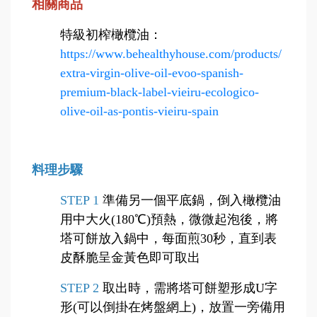
相關商品
特級初榨橄欖油
：
https://www.behealthyhouse.com/products/
extra-virgin-olive-oil-evoo-spanish-
premium-black-label-vieiru-ecologico-
olive-oil-as-pontis-vieiru-spain
料理步驟
STEP 1
準備另一個平底鍋，倒入橄欖油
用中大火(180℃)預熱，微微起泡後，將
塔可餅放入鍋中，每面煎30秒，直到表
皮酥脆呈金黃色即可取出
STEP 2
取出時，需將塔可餅塑形成U字
形(可以倒掛在烤盤網上)，放置一旁備用