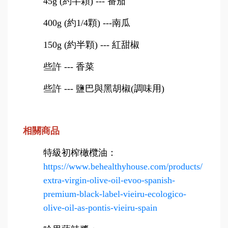
45g
(
約半顆) --- 番茄
400g
(
約1/4顆) ---
南瓜
150g
(
約半顆) --- 紅甜椒
些許 --- 香菜
些許 --- 鹽巴與黑胡椒(調味用)
相關商品
特級初榨橄欖油
：
https://www.behealthyhouse.com/products/
extra-virgin-olive-oil-evoo-spanish-
premium-black-label-vieiru-ecologico-
olive-oil-as-pontis-vieiru-spain