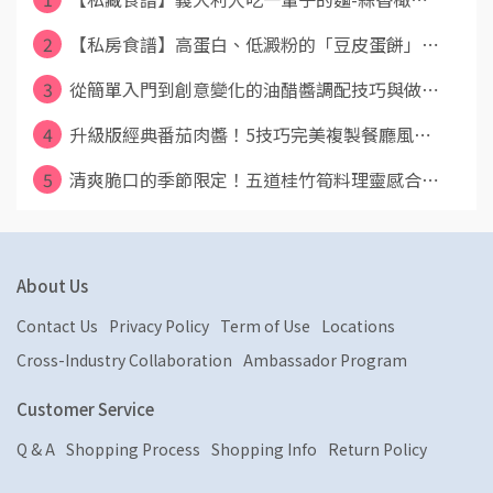
2
【私房食譜】高蛋白、低澱粉的「豆皮蛋餅」⋯
3
從簡單入門到創意變化的油醋醬調配技巧與做⋯
4
升級版經典番茄肉醬！5技巧完美複製餐廳風⋯
5
清爽脆口的季節限定！五道桂竹筍料理靈感合⋯
About Us
Contact Us
Privacy Policy
Term of Use
Locations
Cross-Industry Collaboration
Ambassador Program
Customer Service
Q & A
Shopping Process
Shopping Info
Return Policy