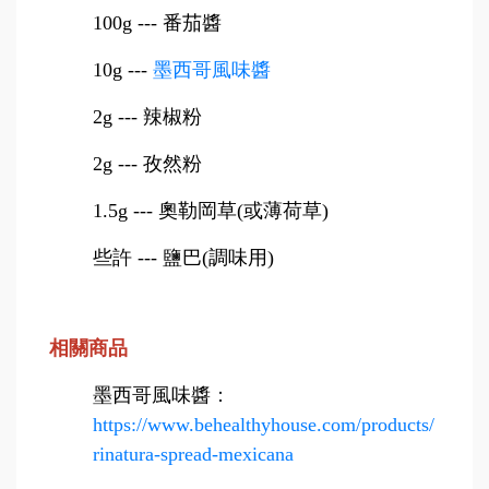
100g
---
番茄醬
10g
---
墨西哥風味醬
2g
---
辣椒粉
2g
---
孜然粉
1.5g
---
奧勒岡草(或薄荷草)
些許 --- 鹽巴(調味用)
相關商品
墨西哥風味醬
：
https://www.behealthyhouse.com/products/
rinatura-spread-mexicana