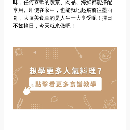
味，任何喜歡的蔬菜、肉品、海鮮都能搭配
享用。即使在家中，也能就地起飛前往墨西
哥，大嗑美食真的是人生一大享受呢！擇日
不如撞日，今天就來做吧！