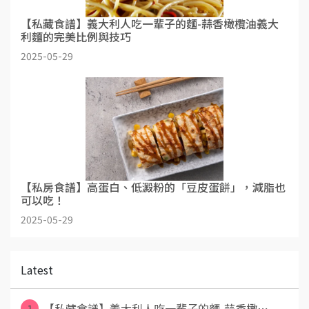
【私藏食譜】義大利人吃一輩子的麵-蒜香橄欖油義大
利麵的完美比例與技巧
2025-05-29
【私房食譜】高蛋白、低澱粉的「豆皮蛋餅」，減脂也
可以吃！
2025-05-29
Latest
1
【私藏食譜】義大利人吃一輩子的麵-蒜香橄⋯