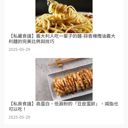
【私藏食譜】義大利人吃一輩子的麵-蒜香橄欖油義大
利麵的完美比例與技巧
2025-05-29
【私房食譜】高蛋白、低澱粉的「豆皮蛋餅」，減脂也
可以吃！
2025-05-29