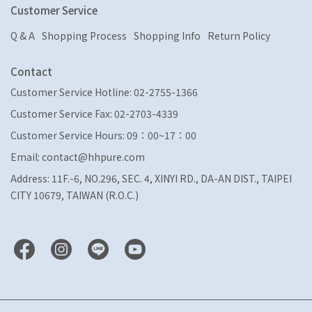
Customer Service
Q & A
Shopping Process
Shopping Info
Return Policy
Contact
Customer Service Hotline: 02-2755-1366
Customer Service Fax: 02-2703-4339
Customer Service Hours: 09：00~17：00
Email: contact@hhpure.com
Address: 11F.-6, NO.296, SEC. 4, XINYI RD., DA-AN DIST., TAIPEI
CITY 10679, TAIWAN (R.O.C.)