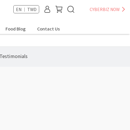
EN ｜ TWD
CYBERBIZ NOW
Food Blog
Contact Us
stimonials