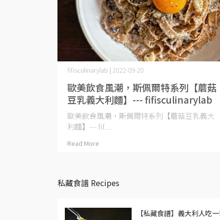
fifisculinarylab | 2022-09-20
歐美飲食風潮，斯佩爾特系列【蘑菇
豆乳義大利麵】--- fifisculinarylab
歐美飲食風潮，斯佩爾特系列【蘑菇豆乳義大
利麵】--- fif⋯
Read More
私藏食譜 Recipes
【私藏食譜】義大利人吃一