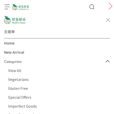
主選單
Home
New Arrival
Categories
View All
Vegetarians
Gluten Free
Special Offers
Imperfect Goods