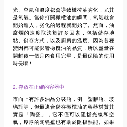
光、空氣和溫度都會導致橄欖油劣化，尤其
是氧氣。當你打開橄欖油的瞬間，氧氣就會
開始進入，劣化的過程就開始了。然而，油
腐爛的速度取決於許多因素，包括儲存地
點、儲存方式，以及廚房的溫度。因為各種
變因都可能影響橄欖油的品質，所以盡量在
開封後一個月內食用完畢，是最保險的使用
時長唷！
2. 存放在正確的容器中
市面上有許多油品分裝瓶，例：塑膠瓶、玻
璃瓶等，但最適合儲存橄欖油的容器材質其
實是「陶瓷」，它不僅可以阻擋光線和空
氣，厚厚的陶瓷壁也有助於阻擋熱能。如果