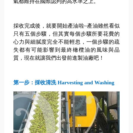
氣都維持在國際認列的高水準之上。
採收完成後，就要開始產油啦~產油雖然看似
只有五個步驟，但其實每個步驟所要花費的
心力與細膩度完全不能輕忽，一個步驟的疏
失都有可能影響到最終橄欖油的風味與品
質，現在就讓我們出發前進製油廠吧！
第一步：採收清洗 Harvesting and Washing