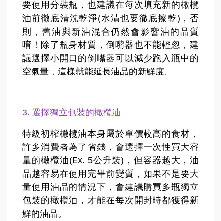
要使用分裝瓶，也建議在每次填充新的橄欖
油前徹底清洗乾淨(水漬也要徹底擦乾)，否
則，舊油與新油混合仍然會影響油的品質
唷！除了瓶身材質，倒嘴器也不能輕忽，建
議選擇小開口的倒嘴器可以減少跑入瓶中的
空氣量，這樣就能延長油品的新鮮度。
3. 選擇獨立包裝的橄欖油
特級初榨橄欖油本身屬於單價較高的食材，
許多消費者為了省錢，會選擇一次性買大容
量的橄欖油(Ex. 5公升裝)，但容器越大，油
品越容易在使用完畢前變質，如果不是要大
量使用油品的情況下，會建議購買多瓶獨立
包裝的橄欖油，才能在每次開封時都獲得新
鮮的油品。