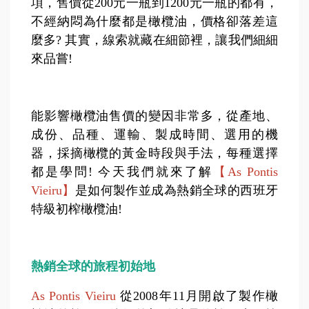
項，售價從200元一瓶到1200元一瓶的都有，
不經納悶為什麼都是橄欖油，價格卻落差這
麼多? 其實，線索就藏在細節裡，讓我們細細
來品嘗!
能影響橄欖油售價的變因非常多，從產地、
成份、品種、運輸、製成時間、選用的機
器，採摘橄欖的黃金時段與手法，每種選擇
都是學問! 今天我們就來了解
【As Pontis
Vieiru】
是如何製作並成為熱銷全球的西班牙
特級初榨橄欖油!
熱銷全球的旅程初始地
As Pontis Vieiru
從2008年11月開啟了製作橄