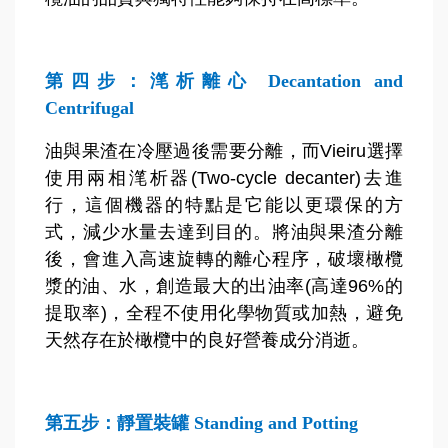
第四步：滗析離心 Decantation and
Centrifugal
油與果渣在冷壓過後需要分離，而Vieiru選擇
使用兩相滗析器(Two-cycle decanter)去進
行，這個機器的特點是它能以更環保的方
式，減少水量去達到目的。將油與果渣分離
後，會進入高速旋轉的離心程序，破壞橄欖
漿的油、水，創造最大的出油率(高達96%的
提取率)，全程不使用化學物質或加熱，避免
天然存在於橄欖中的良好營養成分消逝。
第五步：靜置裝罐 Standing and Potting