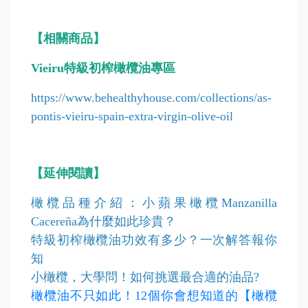
【相關商品】
Vieiru特級初榨橄欖油專區
https://www.behealthyhouse.com/collections/as-
pontis-vieiru-spain-extra-virgin-olive-oil
【延伸閱讀】
橄欖品種介紹：
小蘋果橄欖Manzanilla
Cacereña為什麼如此珍貴？
特級初榨橄欖油功效有多少？一次解答報你
知
小橄欖，大學問！如何挑選最合適的油品?
橄欖油不只如此！12個你會想知道的【橄欖