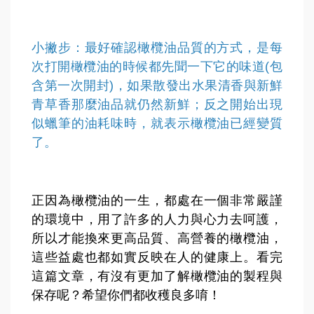
小撇步：最好確認橄欖油品質的方式，是每
次打開橄欖油的時候都先聞一下它的味道(包
含第一次開封)，如果散發出水果清香與新鮮
青草香那麼油品就仍然新鮮；反之開始出現
似蠟筆的油耗味時，就表示橄欖油已經變質
了。
正因為橄欖油的一生，都處在一個非常嚴謹
的環境中，用了許多的人力與心力去呵護，
所以才能換來更高品質、高營養的橄欖油，
這些益處也都如實反映在人的健康上。看完
這篇文章，有沒有更加了解橄欖油的製程與
保存呢？希望你們都收穫良多唷！