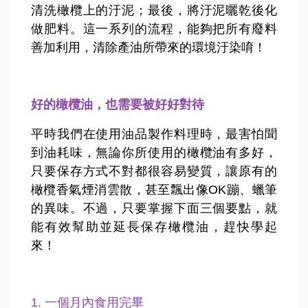
清洗橄欖上的汙泥；最後，將汙泥曬乾後化
做肥料。這一系列的流程，能夠把所有廢料
善加利用，清除產油所帶來的環境汙染唷！
好的橄欖油，也需要被好好對待
平時我們在使用油品製作料理時，最害怕聞
到油耗味，無論你所使用的橄欖油有多好，
只要保存方式不對都很容易變質，讓原有的
橄欖香氣煙消雲散，甚至飄出像OK蹦、蠟筆
的異味。不過，只要掌握下面三個要點，就
能有效幫助並延長保存橄欖油，趕快學起
來！
1. 一個月內食用完畢