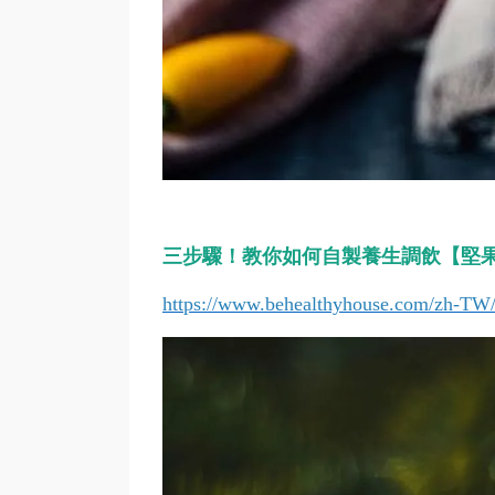
三步驟！教你如何自製養生調飲【堅果
https://www.behealthyhouse.com/zh-TW/