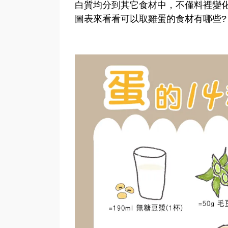
白質均分到其它食材中，不僅料裡變化
圖表來看看可以取雞蛋的食材有哪些?