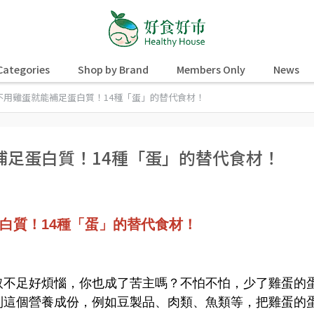
Categories
Shop by Brand
Members Only
News
不用雞蛋就能補足蛋白質！14種「蛋」的替代食材！
補足蛋白質！14種「蛋」的替代食材！
白質！14種「蛋」的替代食材！
取不足好煩惱，你也成了苦主嗎？不怕不怕，少了雞蛋的
到這個營養成份，例如豆製品、肉類、魚類等，把雞蛋的