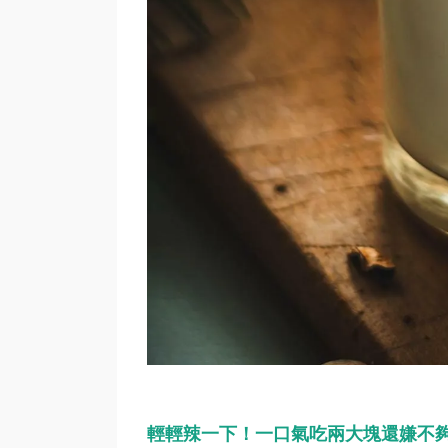
輕輕辣一下！一口氣吃兩大塊還嫌不