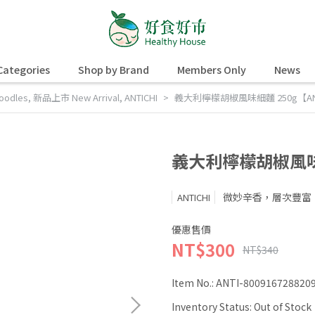
Categories
Shop by Brand
Members Only
News
odles
,
新品上市 New Arrival
,
ANTICHI
義大利檸檬胡椒風味細麵 250g【ANT
義大利檸檬胡椒風味細
微妙辛香，層次豐富
ANTICHI
優惠售價
NT$300
NT$340
Item No.:
ANTI-800916728820
Inventory Status:
Out of Stock