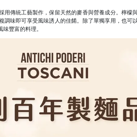
採用傳統工藝製作，保留天然的麥香與營養成分。檸檬
複調味即可享受風味誘人的佳餚。除了單獨享用，也可
風味豐富的料理。