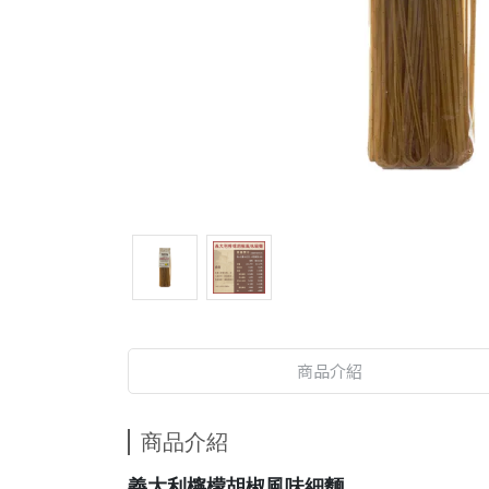
商品介紹
商品介紹
義大利檸檬胡椒風味細麵