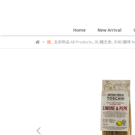
Home
New Arrival
麵
,
全部商品 All Products
,
米/麵主食
,
米粉/麵條 No