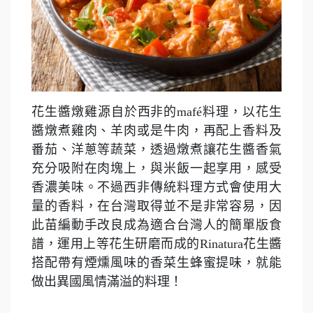
花生醬燉雞源自於西非的mafé料理，以花生
醬燉煮雞肉、羊肉或是牛肉，再配上香料及
番茄、洋蔥等蔬菜，透過燉煮讓花生醬香氣
充分吸附在肉塊上，與米飯一起享用，感受
香濃美味。不過西非傳統料理方式會使用大
量的香料，在台灣取得並不是非常容易，因
此苗編動手改良成為適合台灣人的簡單版食
譜，運用上等花生研磨而成的Rinatura花生醬
搭配帶有煙燻風味的香菜生蜂蜜提味，就能
做出異國風情滿溢的料理！