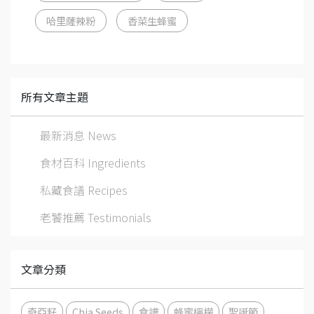
哈里薩辣粉
香菜生蜂蜜
所有文章主題
最新消息 News
食材百科 Ingredients
私藏食譜 Recipes
老饕推薦 Testimonials
文章分類
奇亞籽
Chia Seeds
食譜
蜂蜜檸檬
聖誕節