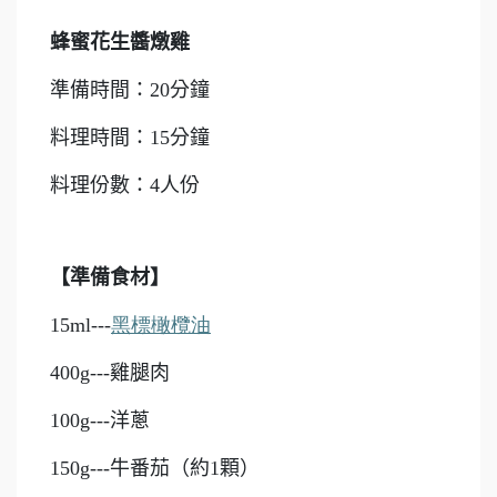
蜂蜜花生醬燉雞
準備時間：20分鐘
料理時間：15分鐘
料理份數：4人份
【準備食材】
15ml---
黑標橄欖油
400g---
雞腿肉
100g---
洋蔥
150g---
牛番茄（約1顆）