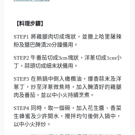
【料理步驟】
STEP1
將雞腿肉切成塊狀，並撒上哈里薩辣
粉及鹽巴醃漬20分鐘備用。
STEP2
牛番茄切成3cm塊狀，洋蔥切成1cm小
丁，蒜頭切成細末狀備用。
STEP3
在熱鍋中倒入橄欖油，爆香蒜末及洋
蔥丁，炒至洋蔥微焦時，加入醃漬好的雞腿
肉及番茄，並以中小火持續烹煮。
STEP4
同時，取一個碗，加入花生醬、香菜
生蜂蜜及少許開水，攪拌均勻後倒入鍋中，
以中小火拌炒。