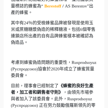
量標誌的蜂蜜為“
Berestoff
/
AS Berestov”出
產的蜂蜜。
其中有24％的受檢蜂蜜品牌被發現是使用玉
米或蔗糖糖漿偽造的稀釋糖液。包括6個零售
連鎖店所出產的自有品牌蜂蜜樣本被確認為
偽造品。
考慮到蜂蜜偽造問題的重要性，Rusprodsoyuz
(Руспродсоюз)協會於2020年成立了蜂蜜質量
委員會。
目前，理事會已經制定了
《蜂蜜的良好生產
者，加工者和銷售者守則》
，由領先市場參
與者加入了該委員會。此外，Rusprodsoyuz
(Руспродсоюз) 正在努力鼓勵俄羅斯領先的零