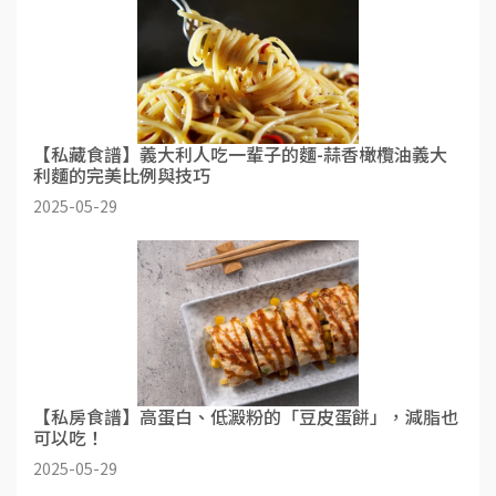
【私藏食譜】義大利人吃一輩子的麵-蒜香橄欖油義大
利麵的完美比例與技巧
2025-05-29
【私房食譜】高蛋白、低澱粉的「豆皮蛋餅」，減脂也
可以吃！
2025-05-29