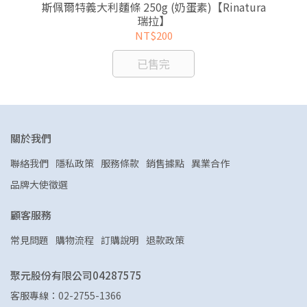
 瑞
斯佩爾特義大利麵條 250g (奶蛋素)【Rinatura
斯
瑞拉】
NT$200
已售完
關於我們
聯絡我們
隱私政策
服務條款
銷售據點
異業合作
品牌大使徵選
顧客服務
常見問題
購物流程
訂購說明
退款政策
聚元股份有限公司04287575
客服專線：02-2755-1366