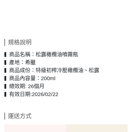
規格說明
商品名稱：松露橄欖油噴霧瓶
▍
產地：希臘
▍
商品成份：特級初榨冷壓橄欖油、松露
▍
商品內容量：200ml
▍
總效期: 26個月
▍
有效日期:2026/02/22
▍
運送方式