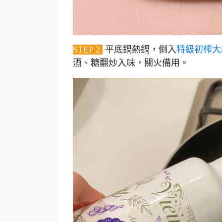
STEP 2
平底鍋熱鍋，倒入
特級初榨大
酒、糖翻炒入味，關火備用。