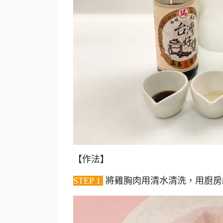
【作法】
STEP 1
將雞胸肉用清水清洗，用廚房