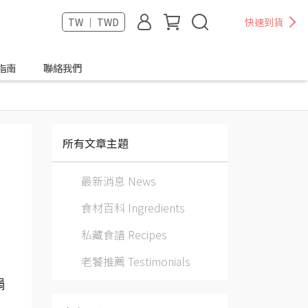
TW ｜ TWD
快速到貨
指南
聯絡我們
所有文章主題
最新消息 News
食材百科 Ingredients
私藏食譜 Recipes
老饕推薦 Testimonials
鍋