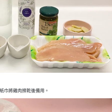
紙巾將雞肉擦乾後備用。