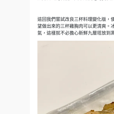
這回我們嘗試改良三杯料理變化版，
望做出來的三杯雞胸肉可以更清爽。冰
氣，這樣就不必擔心新鮮九層塔放到