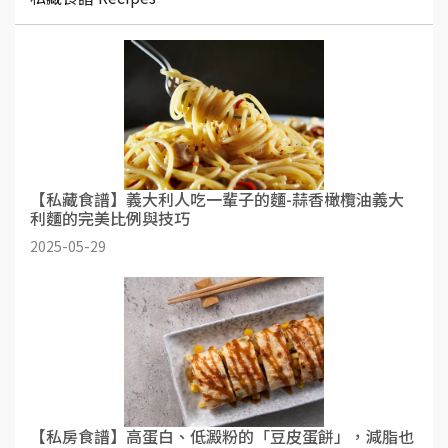
【私藏食譜】義大利人吃一輩子的麵-蒜香橄欖油義大
利麵的完美比例與技巧
2025-05-29
【私房食譜】高蛋白、低澱粉的「豆皮蛋餅」，減脂也