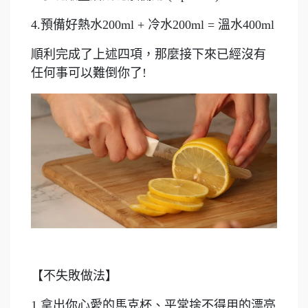
4.預備好熱水200ml + 冷水200ml = 溫水400ml
順利完成了上述四項，那麼接下來已經沒有
任何事可以難倒你了!
【不失敗做法】
1.拿出你心愛的馬克杯、平常捨不得用的漂亮