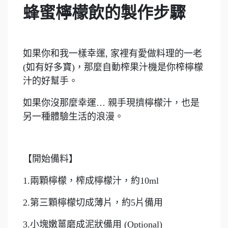
蜂蜜檸檬飲的製作步驟
如果你和我一樣幸運, 家裡有愛做料理的一老
(如有好多寶)，那麼自動榨果汁機是你榨檸檬
汁的好幫手。
如果你沒那麼幸運… 親手現擠檸檬汁，也是
另一種體驗生活的浪漫。
【開始備料】
1.兩顆檸檬，榨成檸檬汁，約10ml
2.第三顆檸檬切成薄片，約5片備用
3.小塊嫩薑磨成泥狀備用 (Optional)