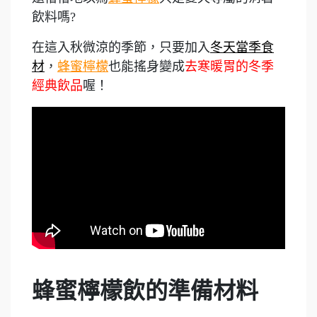
飲料嗎?
在這入秋微涼的季節，只要加入
冬天當季食
材
，
蜂蜜檸檬
也能搖身變成
去寒暖胃的冬季
經典飲品
喔！
蜂蜜檸檬飲的準備材料