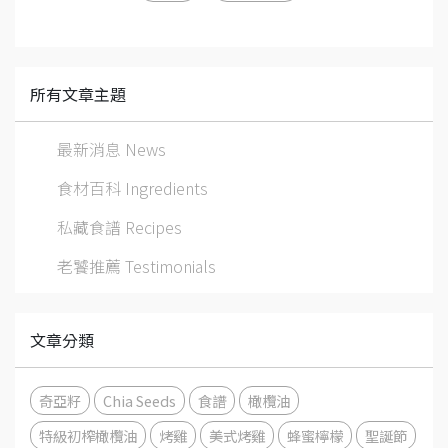
所有文章主題
最新消息 News
食材百科 Ingredients
私藏食譜 Recipes
老饕推薦 Testimonials
文章分類
奇亞籽
Chia Seeds
食譜
橄欖油
特級初榨橄欖油
烤雞
美式烤雞
蜂蜜檸檬
聖誕節