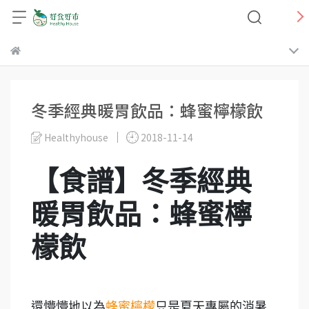
冬季經典暖胃飲品：蜂蜜檸檬飲
Healthyhouse
2018-11-14
【食譜】冬季經典
暖胃飲品：蜂蜜檸
檬飲
還懵懵地以為
蜂蜜檸檬
只是夏天專屬的消暑