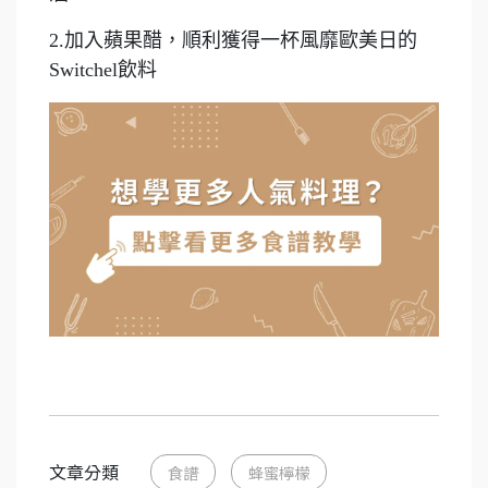
2.加入蘋果醋，順利獲得一杯風靡歐美日的
Switchel飲料
文章分類
食譜
蜂蜜檸檬