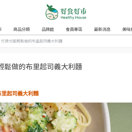
市
商品分類
品牌館
會員專區
最新消息
美味
！忙碌也能輕鬆做的布里起司義大利麵
能輕鬆做的布里起司義大利麵
布里起司義大利麵