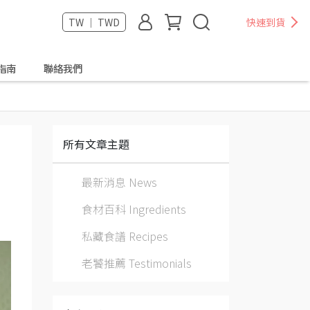
TW ｜ TWD
快速到貨
指南
聯絡我們
所有文章主題
最新消息 News
食材百科 Ingredients
私藏食譜 Recipes
老饕推薦 Testimonials