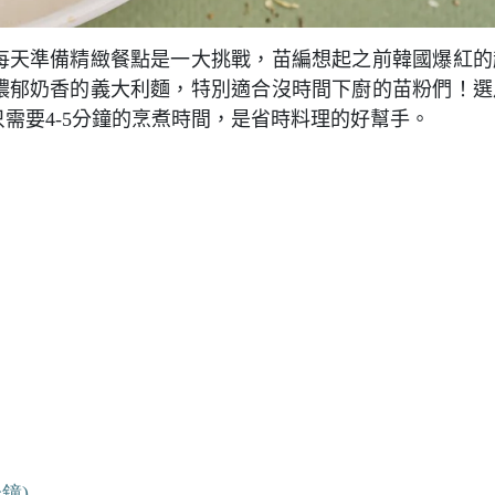
每天準備精緻餐點是一大挑戰，苗編想起之前韓國爆紅的
濃郁奶香的義大利麵，特別適合沒時間下廚的苗粉們！選
需要4-5分鐘的烹煮時間，是省時料理的好幫手。
鐘)