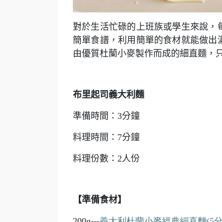
對於生活忙碌的上班族或學生來說，
簡單食譜，利用簡單的食材就能做出
由優質杜蘭小麥製作而成的細直麵，只
布里起司義大利麵
準備時間：3分鐘
料理時間：7分鐘
料理份數：2人份
【準備食材】
200g---
義大利杜蘭小麥經典細直麵(5
分