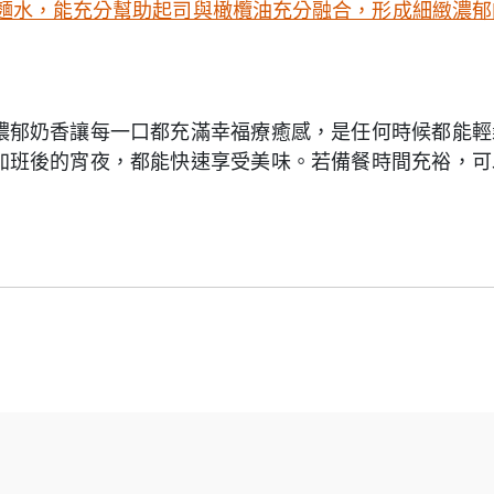
2匙煮麵水，能充分幫助起司與橄欖油充分融合，形成細緻濃郁
濃郁奶香讓每一口都充滿幸福療癒感，是任何時候都能輕
加班後的宵夜，都能快速享受美味。若備餐時間充裕，可