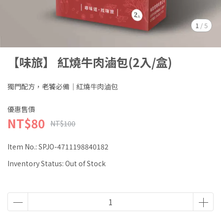
1
/
5
【味旅】 紅燒牛肉滷包(2入/盒)
獨門配方，老饕必備｜紅燒牛肉滷包
優惠售價
NT$80
NT$100
Item No.:
SPJO-4711198840182
Inventory Status:
Out of Stock