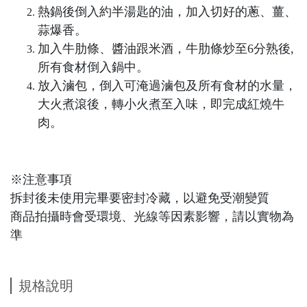
熱鍋後倒入約半湯匙的油，加入切好的蔥、薑、
蒜爆香。​
加入牛肋條、醬油跟米酒，牛肋條炒至6分熟後,
所有食材倒入鍋中。​
放入滷包，倒入可淹過滷包及所有食材的水量，
大火煮滾後，轉小火煮至入味，即完成紅燒牛
肉。​
※注意事項
拆封後未使用完畢要密封冷藏，以避免受潮變質
商品拍攝時會受環境、光線等因素影響，請以實物為
準
規格說明