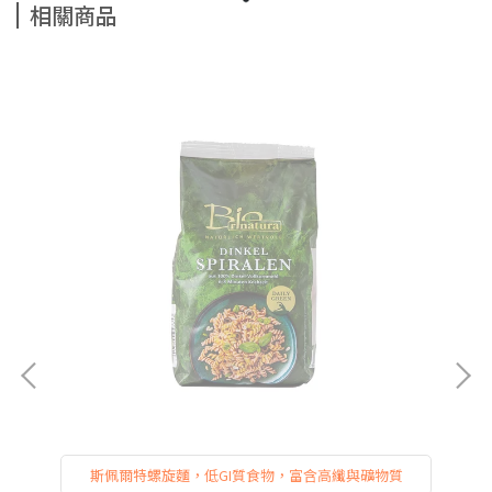
相關商品
斯佩爾特螺旋麵，低GI質食物，富含高纖與礦物質