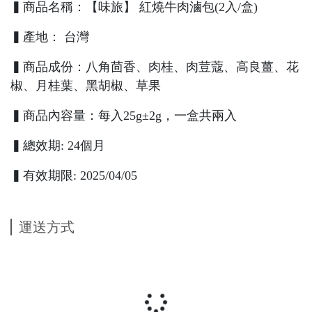
▍商品名稱：【味旅】 紅燒牛肉滷包(2入/盒)
▍產地： 台灣
▍商品成份：八角茴香、肉桂、肉荳蔻、高良薑、花
椒、月桂葉、黑胡椒、草果
▍商品內容量：每入25g±2g，一盒共兩入
▍總效期: 24個月
▍有效期限: 2025/04/05
運送方式