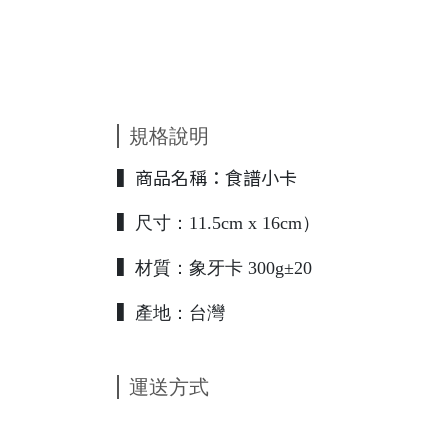
規格說明
▍商品名稱：食譜小卡
▍
尺寸：11.5cm x 16cm）
▍
材質：象牙卡 300g±20
▍
產地：台灣
運送方式