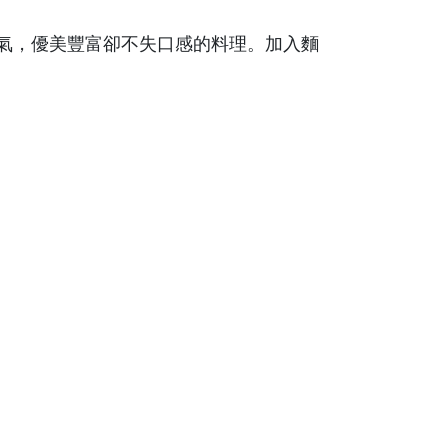
氣，優美豐富卻不失口感的料理。加入麵