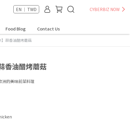
EN ｜ TWD
CYBERBIZ NOW
Food Blog
Contact Us
卡】蒜香油醋烤蘑菇
】蒜香油醋烤蘑菇
歐洲的美味前菜料理
hicken