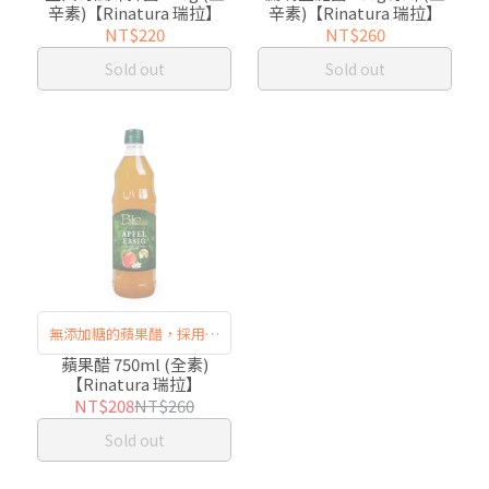
辛素)【Rinatura 瑞拉】
辛素)【Rinatura 瑞拉】
NT$220
NT$260
Sold out
Sold out
無添加糖的蘋果醋，採用整
顆成熟的蘋果發酵製成
蘋果醋 750ml (全素)
【Rinatura 瑞拉】
NT$208
NT$260
Sold out